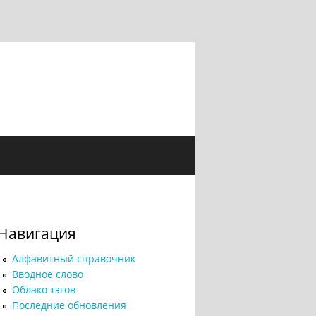
Навигация
Алфавитный справочник
Вводное слово
Облако тэгов
Последние обновления