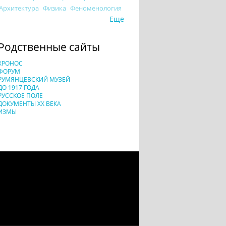
Архитектура
Физика
Феноменология
Еще
Родственные сайты
ХРОНОС
ФОРУМ
РУМЯНЦЕВСКИЙ МУЗЕЙ
ДО 1917 ГОДА
РУССКОЕ ПОЛЕ
ДОКУМЕНТЫ XX ВЕКА
ИЗМЫ