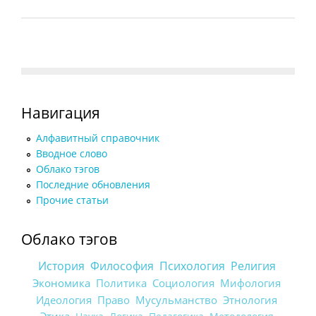
Навигация
Алфавитный справочник
Вводное слово
Облако тэгов
Последние обновления
Прочие статьи
Облако тэгов
История
Философия
Психология
Религия
Экономика
Политика
Социология
Мифология
Идеология
Право
Мусульманство
Этнология
Этика