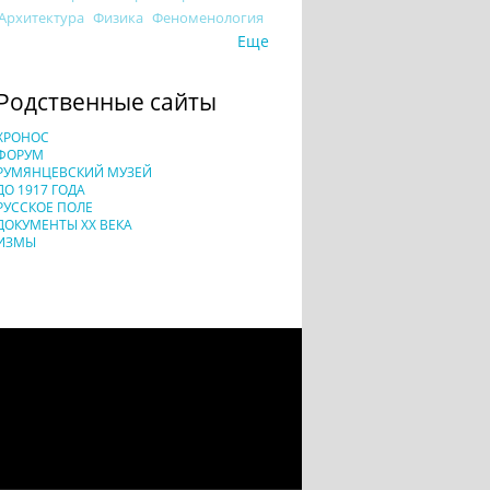
Архитектура
Физика
Феноменология
Еще
Родственные сайты
ХРОНОС
ФОРУМ
РУМЯНЦЕВСКИЙ МУЗЕЙ
ДО 1917 ГОДА
РУССКОЕ ПОЛЕ
ДОКУМЕНТЫ XX ВЕКА
ИЗМЫ