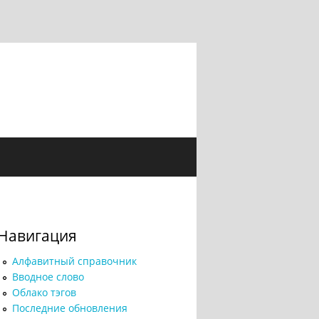
Навигация
Алфавитный справочник
Вводное слово
Облако тэгов
Последние обновления