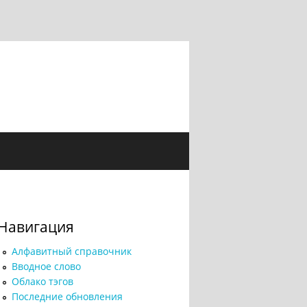
Навигация
Алфавитный справочник
Вводное слово
Облако тэгов
Последние обновления