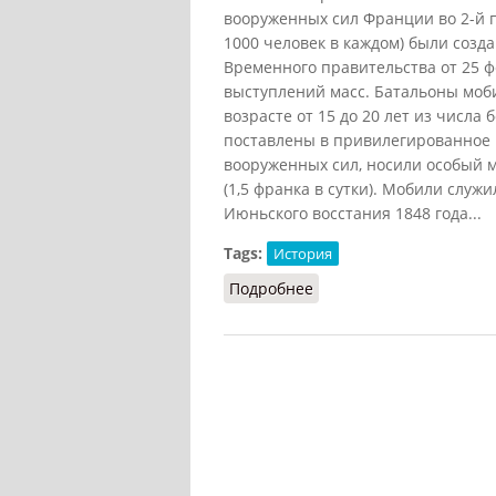
вооруженных сил Франции во 2-й п
1000 человек в каждом) были созд
Временного правительства от 25 
выступлений масс. Батальоны моб
возрасте от 15 до 20 лет из числ
поставлены в привилегированное 
вооруженных сил, носили особый 
(1,5 франка в сутки). Мобили слу
Июньского восстания 1848 года...
Tags:
История
Подробнее
о Мобили