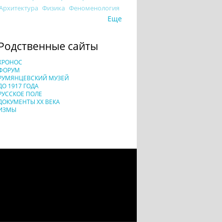
Архитектура
Физика
Феноменология
Еще
Родственные сайты
ХРОНОС
ФОРУМ
РУМЯНЦЕВСКИЙ МУЗЕЙ
ДО 1917 ГОДА
РУССКОЕ ПОЛЕ
ДОКУМЕНТЫ XX ВЕКА
ИЗМЫ