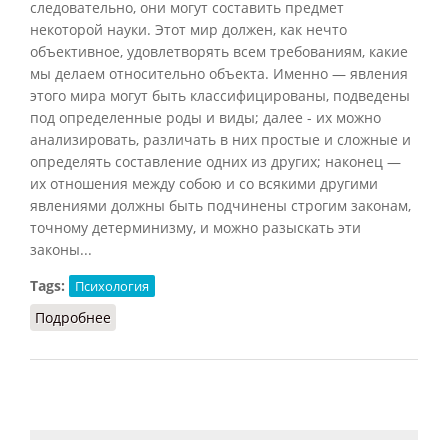
следовательно, они могут составить предмет
некоторой науки. Этот мир должен, как нечто
объективное, удовлетворять всем требованиям, какие
мы делаем относительно объекта. Именно — явления
этого мира могут быть классифицированы, подведены
под определенные роды и виды; далее - их можно
анализировать, различать в них простые и сложные и
определять составление одних из других; наконец —
их отношения между собою и со всякими другими
явлениями должны быть подчинены строгим законам,
точному детерминизму, и можно разыскать эти
законы...
Tags:
Психология
Подробнее
о Эмпирическая психология