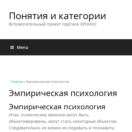
Понятия и категории
Вспомогательный проект портала ХРОНОС
Menu
Вы здесь
Главная
» Эмпирическая психология
Эмпирическая психология
Эмпирическая психология
Итак, психические явления могут быть
объективированы, могут стать некоторым объектом.
Следовательно, их можно исследовать и познавать;