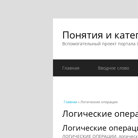
Понятия и кате
Вспомогательный проект портала
Главная
Вводное слово
Вы здесь
Главная
» Логические операции
Логические опер
Логические операц
ЛОГИЧЕСКИЕ ОПЕРАЦИИ, логические