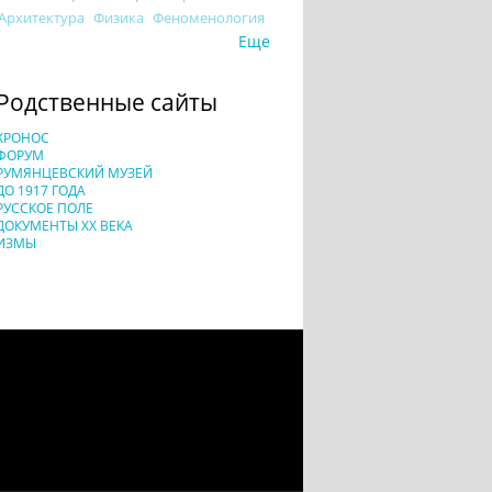
Архитектура
Физика
Феноменология
Еще
Родственные сайты
ХРОНОС
ФОРУМ
РУМЯНЦЕВСКИЙ МУЗЕЙ
ДО 1917 ГОДА
РУССКОЕ ПОЛЕ
ДОКУМЕНТЫ XX ВЕКА
ИЗМЫ