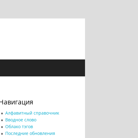
Навигация
Алфавитный справочник
Вводное слово
Облако тэгов
Последние обновления