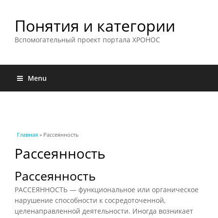
Понятия и категории
Вспомогательный проект портала ХРОНОС
Menu
Вы здесь
Главная
» Рассеянность
Рассеянность
Рассеянность
РАССЕЯННОСТЬ — функциональное или органическое
нарушение способности к сосредоточенной,
целенаправленной деятельности. Иногда возникает