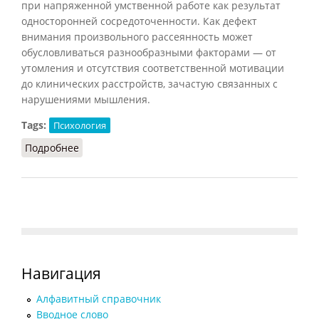
при напряженной умственной работе как результат
односторонней сосредоточенности. Как дефект
внимания произвольного рассеянность может
обусловливаться разнообразными факторами — от
утомления и отсутствия соответственной мотивации
до клинических расстройств, зачастую связанных с
нарушениями мышления.
Tags:
Психология
Подробнее
о Рассеянность
Навигация
Алфавитный справочник
Вводное слово