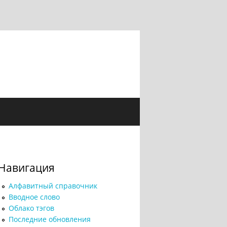
Навигация
Алфавитный справочник
Вводное слово
Облако тэгов
Последние обновления