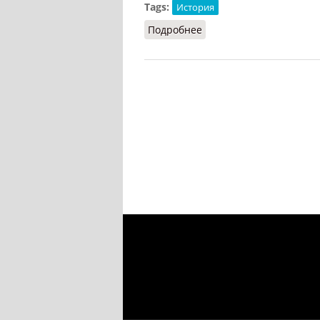
Tags:
История
Подробнее
о Канопа (СИЭ, 1965)