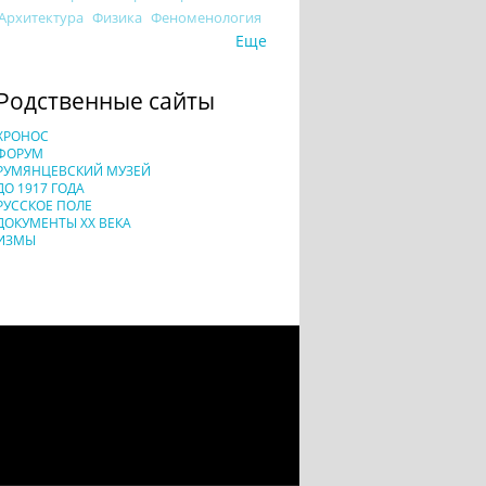
Архитектура
Физика
Феноменология
Еще
Родственные сайты
ХРОНОС
ФОРУМ
РУМЯНЦЕВСКИЙ МУЗЕЙ
ДО 1917 ГОДА
РУССКОЕ ПОЛЕ
ДОКУМЕНТЫ XX ВЕКА
ИЗМЫ