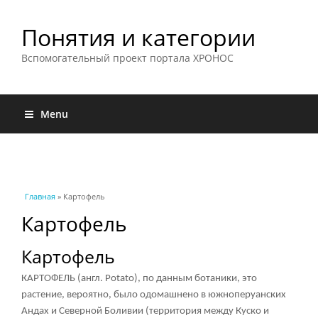
Понятия и категории
Вспомогательный проект портала ХРОНОС
Menu
Вы здесь
Главная
» Картофель
Картофель
Картофель
КАРТОФЕЛЬ (англ. Potato), по данным ботаники, это
растение, вероятно, было одомашнено в южноперуанских
Андах и Северной Боливии (территория между Куско и