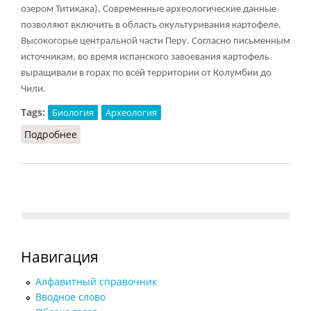
озером Титикака). Современные археологические данные
позволяют включить в область окультуривания картофеле.
Высокогорье центральной части Перу. Согласно письменным
источникам, во время испанского завоевания картофель
выращивали в горах по всей территории от Колумбии до
Чили.
Tags:
Биология
Археология
Подробнее
о Картофель
Навигация
Алфавитный справочник
Вводное слово