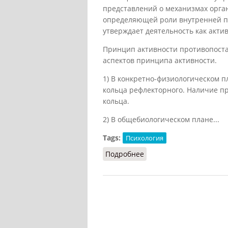
представлений о механизмах орга
определяющей роли внутренней пр
утверждает деятельность как акт
Принцип активности противопоста
аспектов принципа активности.
1) В конкретно-физиологическом 
кольца рефлекторного. Наличие 
кольца.
2) В общебиологическом плане...
Tags:
Психология
Подробнее
о Принцип активности