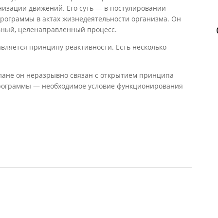
низации движений. Его суть — в постулировании
ограммы в актах жизнедеятельности организма. Он
ивный, целенаправленный процесс.
вляется принципу реактивности. Есть несколько
плане он неразрывно связан с открытием принципа
программы — необходимое условие функционирования