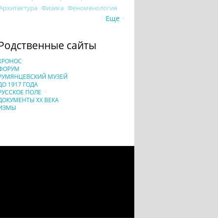
Архитектура
Физика
Феноменология
Еще
Родственные сайты
ХРОНОС
ФОРУМ
РУМЯНЦЕВСКИЙ МУЗЕЙ
ДО 1917 ГОДА
РУССКОЕ ПОЛЕ
ДОКУМЕНТЫ XX ВЕКА
ИЗМЫ