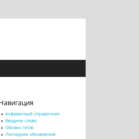
Навигация
Алфавитный справочник
Вводное слово
Облако тэгов
Последние обновления