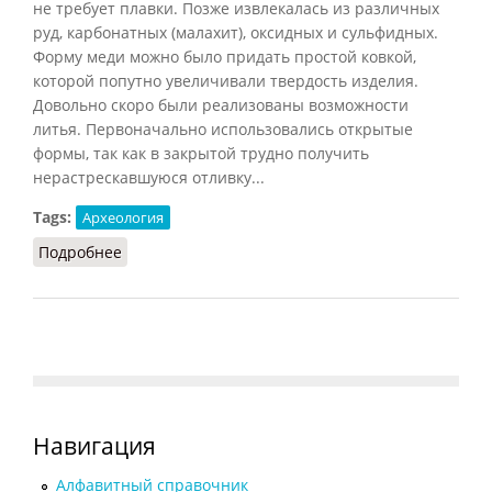
не требует плавки. Позже извлекалась из различных
руд, карбонатных (малахит), оксидных и сульфидных.
Форму меди можно было придать простой ковкой,
которой попутно увеличивали твердость изделия.
Довольно скоро были реализованы возможности
литья. Первоначально использовались открытые
формы, так как в закрытой трудно получить
нерастрескавшуюся отливку...
Tags:
Археология
Подробнее
о Медь
Навигация
Алфавитный справочник