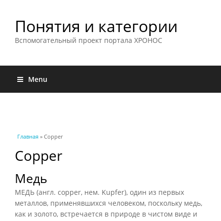
Понятия и категории
Вспомогательный проект портала ХРОНОС
Menu
Вы здесь
Главная
» Copper
Copper
Медь
МЕДЬ (англ. copper, нем. Kupfer), один из первых
металлов, применявшихся человеком, поскольку медь,
как и золото, встречается в природе в чистом виде и