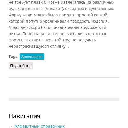
не требует плавки. Позже извлекалась из различных
руд, карбонатных (малахит), оксидных и сульфидных.
Форму меди можно было придать простой ковкой,
которой попутно увеличивали твердость изделия.
Довольно скоро были реализованы возможности
литья. Первоначально использовались открытые
формы, так как в закрытой трудно получить
нерастрескавшуюся отливку...
Tags:
Археология
Подробнее
о Медь
Навигация
Алфавитный справочник