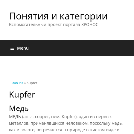
Понятия и категории
Вспомогательный проект портала ХРОНОС
Menu
Вы здесь
Главная
» Kupfer
Kupfer
Медь
МЕДЬ (англ. copper, нем. Kupfer), один из первых
металлов, применявшихся человеком, поскольку медь,
как и золото, встречается в природе в чистом виде и