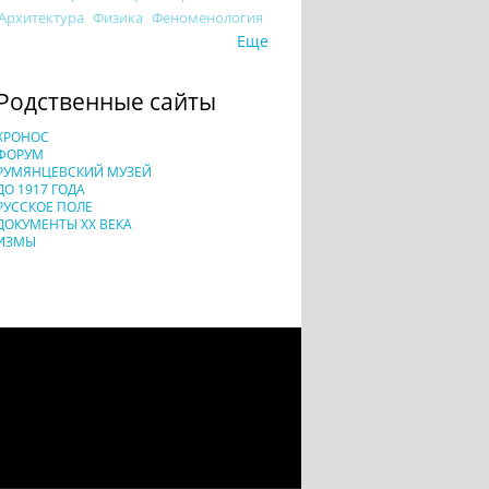
Архитектура
Физика
Феноменология
Еще
Родственные сайты
ХРОНОС
ФОРУМ
РУМЯНЦЕВСКИЙ МУЗЕЙ
ДО 1917 ГОДА
РУССКОЕ ПОЛЕ
ДОКУМЕНТЫ XX ВЕКА
ИЗМЫ