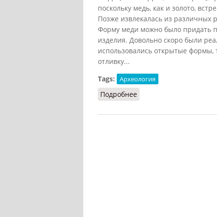
поскольку медь, как и золото, встр
Позже извлекалась из различных р
Форму меди можно было придать п
изделия. Довольно скоро были ре
использовались открытые формы, 
отливку...
Tags:
Археология
Подробнее
о Медь