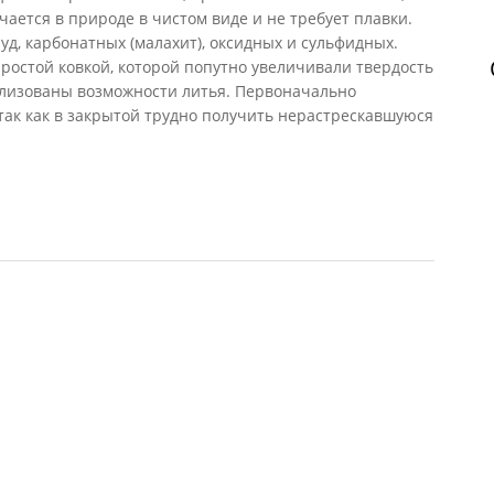
ечается в природе в чистом виде и не требует плавки.
уд, карбонатных (малахит), оксидных и сульфидных.
ростой ковкой, которой попутно увеличивали твердость
ализованы возможности литья. Первоначально
так как в закрытой трудно получить нерастрескавшуюся