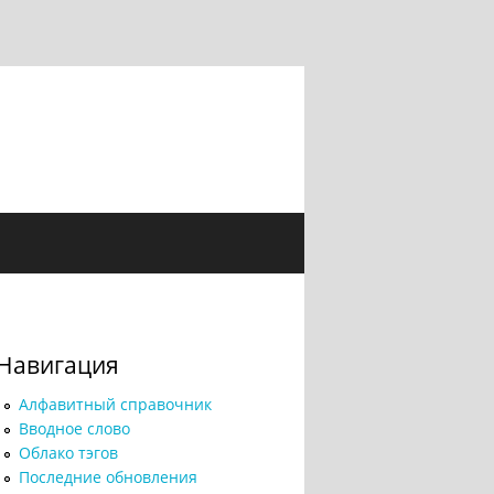
Навигация
Алфавитный справочник
Вводное слово
Облако тэгов
Последние обновления