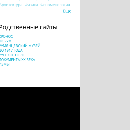
Архитектура
Физика
Феноменология
Еще
Родственные сайты
ХРОНОС
ФОРУМ
РУМЯНЦЕВСКИЙ МУЗЕЙ
ДО 1917 ГОДА
РУССКОЕ ПОЛЕ
ДОКУМЕНТЫ XX ВЕКА
ИЗМЫ