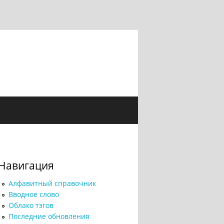
Навигация
Алфавитный справочник
Вводное слово
Облако тэгов
Последние обновления