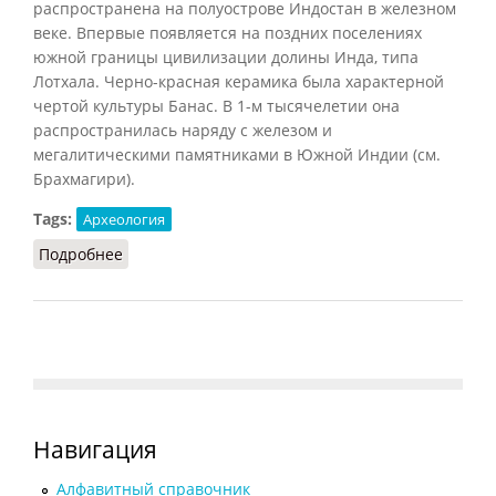
распространена на полуострове
Индостан
в железном
веке. Впервые появляется на поздних поселениях
южной границы цивилизации долины Инда, типа
Лотхала. Черно-красная керамика была характерной
чертой культуры Банас. В 1-м тысячелетии она
распространилась наряду с железом и
мегалитическими памятниками в Южной Индии (см.
Брахмагири).
Tags:
Археология
Подробнее
о Черно-красная керамика
Навигация
Алфавитный справочник