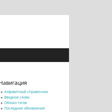
Навигация
Алфавитный справочник
Вводное слово
Облако тэгов
Последние обновления