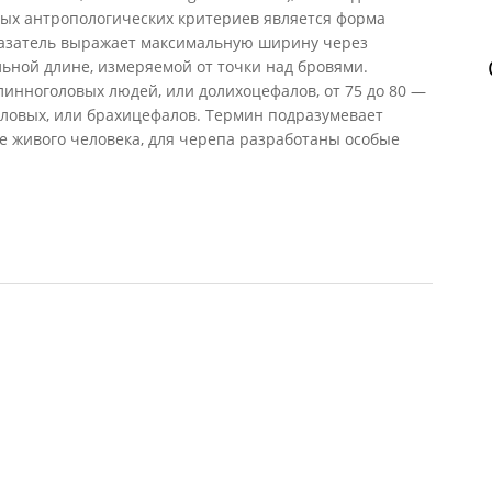
ых антропологических критериев является форма
оказатель выражает максимальную ширину через
ьной длине, измеряемой от точки над бровями.
линноголовых людей, или долихоцефалов, от 75 до 80 —
оловых, или брахицефалов. Термин подразумевает
е живого человека, для черепа разработаны особые