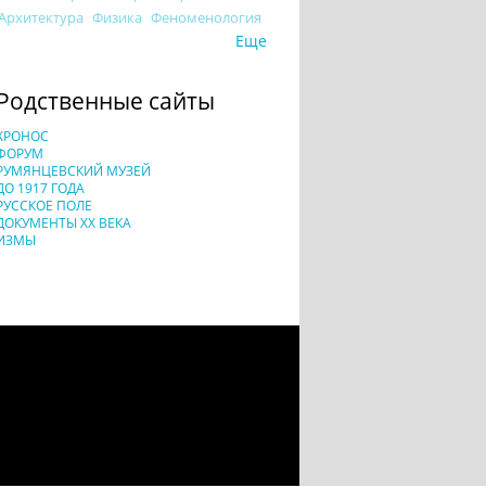
Архитектура
Физика
Феноменология
Еще
Родственные сайты
ХРОНОС
ФОРУМ
РУМЯНЦЕВСКИЙ МУЗЕЙ
ДО 1917 ГОДА
РУССКОЕ ПОЛЕ
ДОКУМЕНТЫ XX ВЕКА
ИЗМЫ