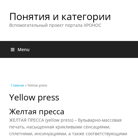
Понятия и категории
Вспомогательный проект портала ХРОНОС
Menu
Вы здесь
Главная
» Yellow press
Yellow press
Желтая пресса
ЖЕЛТАЯ ПРЕССА (yellow press) – бульварно-массовая
печать, насыщенная крикливыми сенсациями,
сплетнями, инсинуациями, а также соответствующими