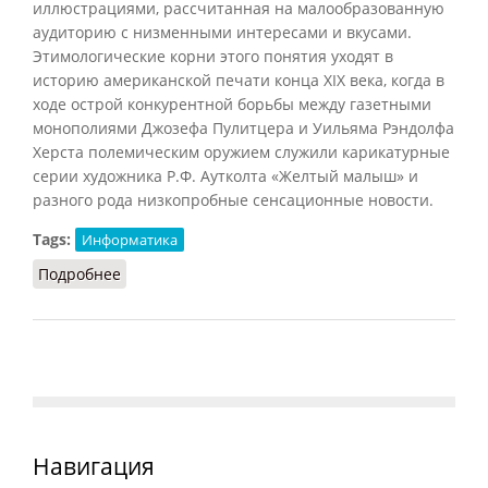
иллюстрациями, рассчитанная на малообразованную
аудиторию с низменными интересами и вкусами.
Этимологические корни этого понятия уходят в
историю американской печати конца XIX века, когда в
ходе острой конкурентной борьбы между газетными
монополиями Джозефа Пулитцера и Уильяма Рэндолфа
Херста полемическим оружием служили карикатурные
серии художника Р.Ф. Аутколта «Желтый малыш» и
разного рода низкопробные сенсационные новости.
Tags:
Информатика
Подробнее
о Желтая пресса
Навигация