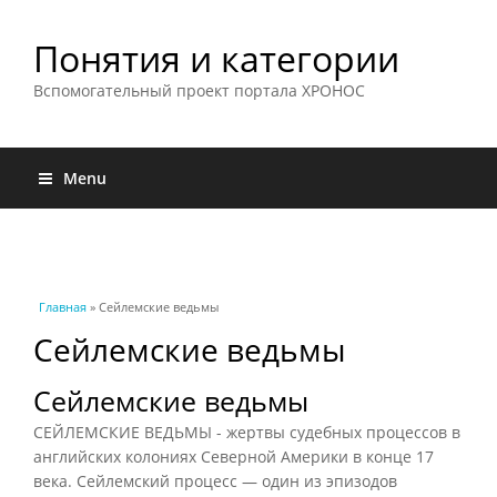
Понятия и категории
Вспомогательный проект портала ХРОНОС
Menu
Вы здесь
Главная
» Сейлемские ведьмы
Сейлемские ведьмы
Сейлемские ведьмы
СЕЙЛЕМСКИЕ ВЕДЬМЫ - жертвы судебных процессов в
английских колониях Северной Америки в конце 17
века. Сейлемский процесс — один из эпизодов