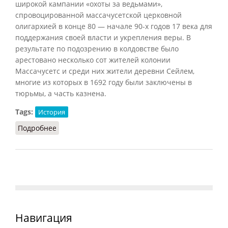
широкой кампании «охоты за ведьмами»,
спровоцированной массачусетской церковной
олигархией в конце 80 — начале 90-х годов 17 века для
поддержания своей власти и укрепления веры. В
результате по подозрению в колдовстве было
арестовано несколько сот жителей колонии
Массачусетс и среди них жители деревни Сейлем,
многие из которых в 1692 году были заключены в
тюрьмы, а часть казнена.
Tags:
История
Подробнее
о Сейлемские ведьмы
Навигация