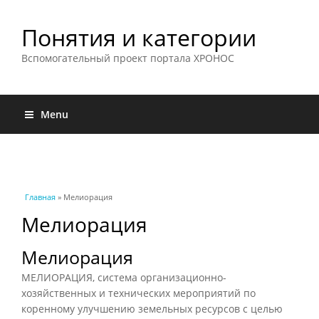
Понятия и категории
Вспомогательный проект портала ХРОНОС
Menu
Вы здесь
Главная
» Мелиорация
Мелиорация
Мелиорация
МЕЛИОРАЦИЯ, система организационно-
хозяйственных и технических мероприятий по
коренному улучшению земельных ресурсов с целью