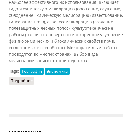
наиболее эффективного их использования. Включает
гидротехническую мелиорацию (орошение, осушение,
обводнение), химическую мелиорацию (известкование,
гипсование почв), агролесомелиорацию (создание
полезащитных лесных полос), культуртехнические
работы (расчистка поверхности и коренное улучшение
физико-химических и биохимических свойств почв,
вовлекаемых в севооборот). Мелиоративные работы
проводятся во многих странах. Выбор вида
мелиорации зависит от природно-хоз.
Tags:
География
Экономика
Подробнее
о Мелиорация