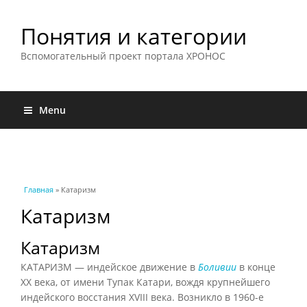
Понятия и категории
Вспомогательный проект портала ХРОНОС
Menu
Вы здесь
Главная
» Катаризм
Катаризм
Катаризм
КАТАРИЗМ — индейское движение в
Боливии
в конце
XX века, от имени Тупак Катари, вождя крупнейшего
индейского восстания XVIII века. Возникло в 1960-е