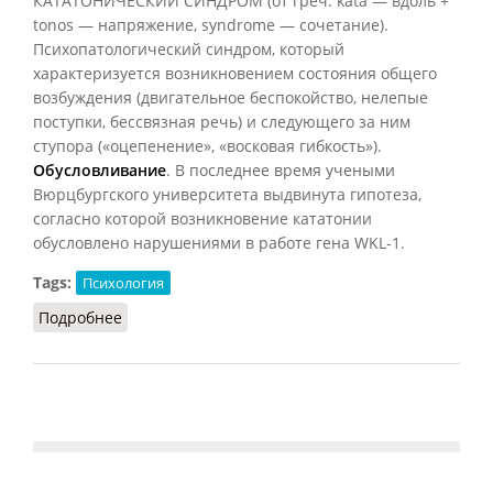
КАТАТОНИЧЕСКИЙ СИНДРОМ (от греч. kata — вдоль +
tonos — напряжение, syndrome — сочетание).
Психопатологический синдром, который
характеризуется возникновением состояния общего
возбуждения (двигательное беспокойство, нелепые
поступки, бессвязная речь) и следующего за ним
ступора («оцепенение», «восковая гибкость»).
Обусловливание
. В последнее время учеными
Вюрцбургского университета выдвинута гипотеза,
согласно которой возникновение кататонии
обусловлено нарушениями в работе гена WKL-1.
Tags:
Психология
Подробнее
о Кататонический синдром