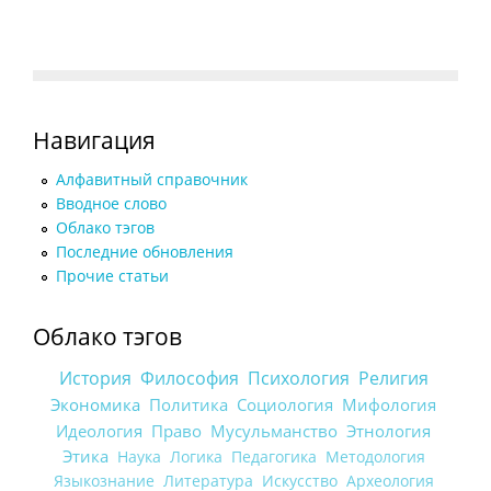
Навигация
Алфавитный справочник
Вводное слово
Облако тэгов
Последние обновления
Прочие статьи
Облако тэгов
История
Философия
Психология
Религия
Экономика
Политика
Социология
Мифология
Идеология
Право
Мусульманство
Этнология
Этика
Наука
Логика
Педагогика
Методология
Языкознание
Литература
Искусство
Археология