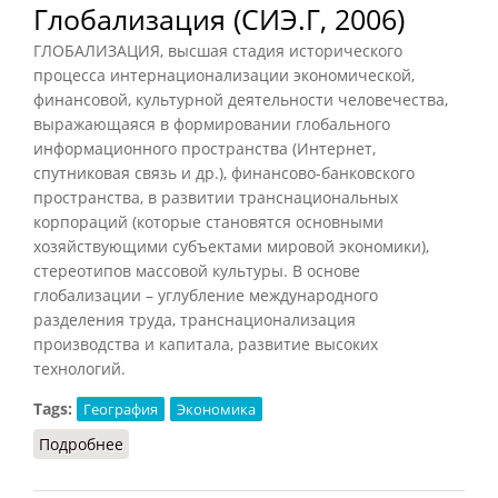
Глобализация (СИЭ.Г, 2006)
ГЛОБАЛИЗАЦИЯ, высшая стадия исторического
процесса интернационализации экономической,
финансовой, культурной деятельности человечества,
выражающаяся в формировании глобального
информационного пространства (Интернет,
спутниковая связь и др.), финансово-банковского
пространства, в развитии транснациональных
корпораций (которые становятся основными
хозяйствующими субъектами мировой экономики),
стереотипов массовой культуры. В основе
глобализации – углубление международного
разделения труда, транснационализация
производства и капитала, развитие высоких
технологий.
Tags:
География
Экономика
Подробнее
о Глобализация (СИЭ.Г, 2006)