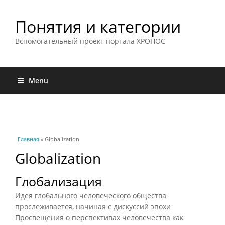
Понятия и категории
Вспомогательный проект портала ХРОНОС
Menu
Вы здесь
Главная
» Globalization
Globalization
Глобализация
Идея глобального человеческого общества
прослеживается, начиная с дискуссий эпохи
Просвещения о перспективах человечества как