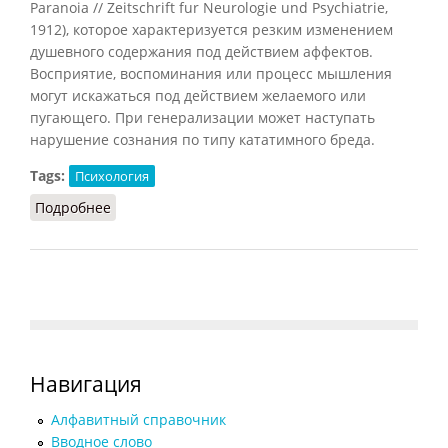
Paranoia // Zeitschrift fur Neurologie und Psychiatrie,
1912), которое характеризуется резким изменением
душевного содержания под действием аффектов.
Восприятие, воспоминания или процесс мышления
могут искажаться под действием желаемого или
пугающего. При генерализации может наступать
нарушение сознания по типу кататимного бреда.
Tags:
Психология
Подробнее
о Кататимия
Навигация
Алфавитный справочник
Вводное слово