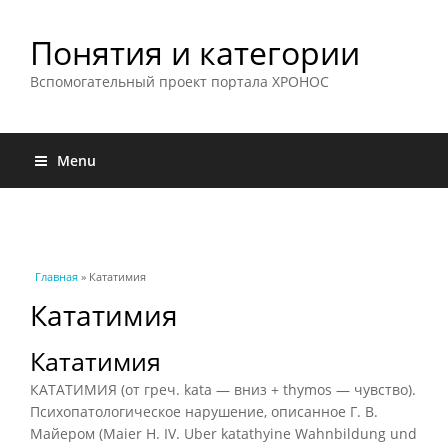
Понятия и категории
Вспомогательный проект портала ХРОНОС
Menu
Вы здесь
Главная
» Кататимия
Кататимия
Кататимия
КАТАТИМИЯ (от греч. kata — вниз + thymos — чувство).
Психопатологическое нарушение, описанное Г. В.
Майером (Maier Н. IV. Uber katathyine Wahnbildung und