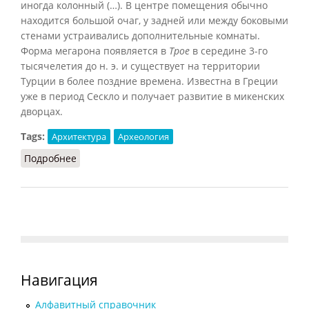
иногда колонный (…). В центре помещения обычно
находится большой очаг, у задней или между боковыми
стенами устраивались дополнительные комнаты.
Форма мегарона появляется в
Трое
в середине 3-го
тысячелетия до н. э. и существует на территории
Турции в более поздние времена. Известна в Греции
уже в период Сескло и получает развитие в микенских
дворцах.
Tags:
Архитектура
Археология
Подробнее
о Мегарон
Навигация
Алфавитный справочник