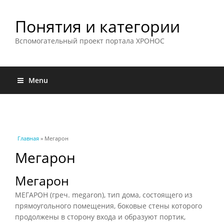
Понятия и категории
Вспомогательный проект портала ХРОНОС
Menu
Вы здесь
Главная
» Мегарон
Мегарон
Мегарон
МЕГАРОН (греч. megaron), тип дома, состоящего из
прямоугольного помещения, боковые стены которого
продолжены в сторону входа и образуют портик,