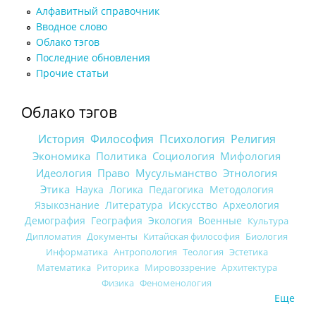
Алфавитный справочник
Вводное слово
Облако тэгов
Последние обновления
Прочие статьи
Облако тэгов
История
Философия
Психология
Религия
Экономика
Политика
Социология
Мифология
Идеология
Право
Мусульманство
Этнология
Этика
Наука
Логика
Педагогика
Методология
Языкознание
Литература
Искусство
Археология
Демография
География
Экология
Военные
Культура
Дипломатия
Документы
Китайская философия
Биология
Информатика
Антропология
Теология
Эстетика
Математика
Риторика
Мировоззрение
Архитектура
Физика
Феноменология
Еще