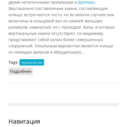
двумя нетипичными примерами в
Бретани
.
Вертикально поставленные камни, составляющие
кольцо, встречаются часто, но во многих случаях они
включены в кольцевой вал из камней меньших
размеров, замкнутый, но с проходом. Валы, в которых
вертикальные камни отсутствуют, по-видимому,
представляют собой копии более совершенных
сооружений. Локальным вариантом является кольцо
из лежащих валунов в Абердиншире...
Tags:
Археология
Подробнее
о Каменное кольцо
Навигация