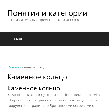
Понятия и категории
Вспомогательный проект портала ХРОНОС
Menu
Вы здесь
Главная
» Каменное кольцо
Каменное кольцо
Каменное кольцо
КАМЕННОЕ КОЛЬЦО (англ. Stone circle, нем. Stelnkreis),
в Европе распространение этой формы ритуального
сооружения ограничено Британскими островами с