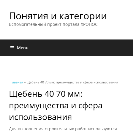
Понятия и категории
Вспомогательный проект портала ХРОНОС
Menu
Вы здесь
Главная
» Щебень 40 70 мм: преимущества и сфера использования
Щебень 40 70 мм:
преимущества и сфера
использования
Для выполнения строительных работ используются