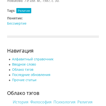
Новикова. 7-е изд. М., 1987, с. 30.
Tags:
Религия
Понятие:
Бессмертие
Навигация
Алфавитный справочник
Вводное слово
Облако тэгов
Последние обновления
Прочие статьи
Облако тэгов
История
Философия
Психология
Религия