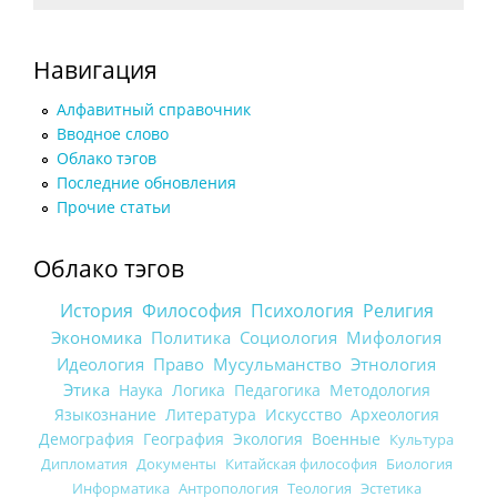
Навигация
Алфавитный справочник
Вводное слово
Облако тэгов
Последние обновления
Прочие статьи
Облако тэгов
История
Философия
Психология
Религия
Экономика
Политика
Социология
Мифология
Идеология
Право
Мусульманство
Этнология
Этика
Наука
Логика
Педагогика
Методология
Языкознание
Литература
Искусство
Археология
Демография
География
Экология
Военные
Культура
Дипломатия
Документы
Китайская философия
Биология
Информатика
Антропология
Теология
Эстетика