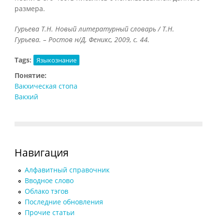
размера.
Гурьева Т.Н. Новый литературный словарь / Т.Н.
Гурьева. – Ростов н/Д, Феникс, 2009, с. 44.
Tags:
Языкознание
Понятие:
Вакхическая стопа
Вакхий
Навигация
Алфавитный справочник
Вводное слово
Облако тэгов
Последние обновления
Прочие статьи