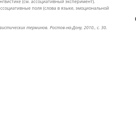
гвистике (см. ассоциативный эксперимент).
ассоциативные поля (слова в языке, эмоциональной
истических терминов. Ростов-на-Дону, 2010., с. 30.