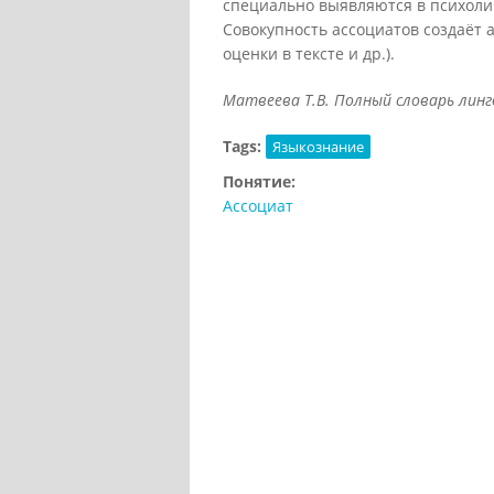
специально выявляются в психолин
Совокупность ассоциатов создаёт 
оценки в тексте и др.).
Матвеева Т.В. Полный словарь лингв
Tags:
Языкознание
Понятие:
Ассоциат