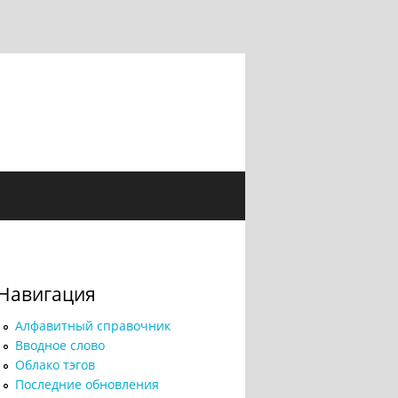
Навигация
Алфавитный справочник
Вводное слово
Облако тэгов
Последние обновления