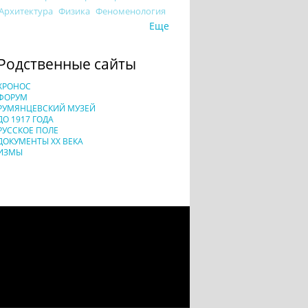
Архитектура
Физика
Феноменология
Еще
Родственные сайты
ХРОНОС
ФОРУМ
РУМЯНЦЕВСКИЙ МУЗЕЙ
ДО 1917 ГОДА
РУССКОЕ ПОЛЕ
ДОКУМЕНТЫ XX ВЕКА
ИЗМЫ