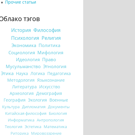
Прочие статьи
Облако тэгов
История
Философия
Психология
Религия
Экономика
Политика
Социология
Мифология
Идеология
Право
Мусульманство
Этнология
Этика
Наука
Логика
Педагогика
Методология
Языкознание
Литература
Искусство
Археология
Демография
География
Экология
Военные
Культура
Дипломатия
Документы
Китайская философия
Биология
Информатика
Антропология
Теология
Эстетика
Математика
Риторика
Мировоззрение