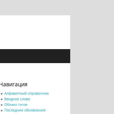
Навигация
Алфавитный справочник
Вводное слово
Облако тэгов
Последние обновления