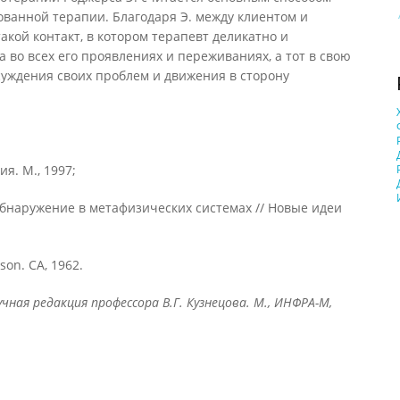
ванной терапии. Благодаря Э. между клиентом и
акой контакт, в котором терапевт деликатно и
 во всех его проявлениях и переживаниях, а тот в свою
суждения своих проблем и движения в сторону
я. М., 1997;
бнаружение в метафизических системах // Новые идеи
son. СА, 1962.
ная редакция профессора В.Г. Кузнецова. М., ИНФРА-М,