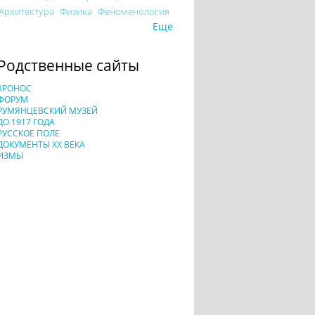
Архитектура
Физика
Феноменология
Еще
Родственные сайты
ХРОНОС
ФОРУМ
РУМЯНЦЕВСКИЙ МУЗЕЙ
ДО 1917 ГОДА
РУССКОЕ ПОЛЕ
ДОКУМЕНТЫ XX ВЕКА
ИЗМЫ