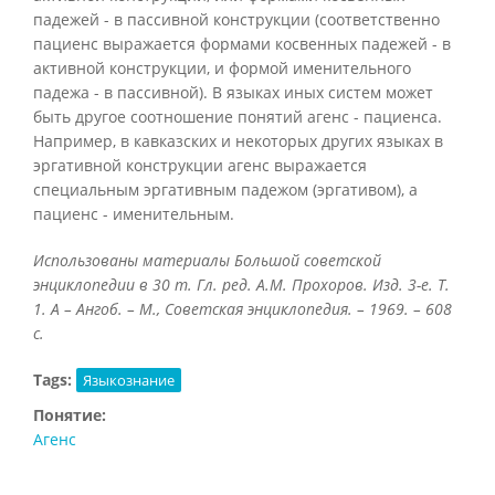
падежей - в пассивной конструкции (соответственно
пациенс выражается формами косвенных падежей - в
активной конструкции, и формой именительного
падежа - в пассивной). В языках иных систем может
быть другое соотношение понятий агенс - пациенса.
Например, в кавказских и некоторых других языках в
эргативной конструкции агенс выражается
специальным эргативным падежом (эргативом), а
пациенс - именительным.
Использованы материалы Большой советской
энциклопедии в 30 т. Гл. ред. А.М. Прохоров. Изд. 3-е. Т.
1. А – Ангоб. – М., Советская энциклопедия. – 1969. – 608
с.
Tags:
Языкознание
Понятие:
Агенс