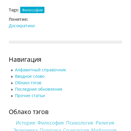
Tags:
Философия
Понятие:
Досократики
Навигация
Алфавитный справочник
Вводное слово
Облако тэгов
Последние обновления
Прочие статьи
Облако тэгов
История
Философия
Психология
Религия
Экономика
Политика
Социология
Мифология