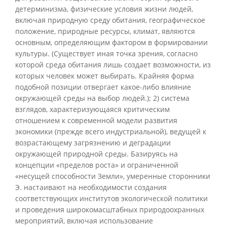
детерминизма, физические условия жизни людей,
включая природную среду обитания, географическое
положение, природные ресурсы, климат, являются
основным, определяющим фактором в формировании
культуры. (Существует иная точка зрения, согласно
которой среда обитания лишь создает возможности, из
которых человек может выбирать. Крайняя форма
подобной позиции отвергает какое-либо влияние
окружающей среды на выбор людей.); 2) система
взглядов, характеризующаяся критическим
отношением к современной модели развития
экономики (прежде всего индустриальной), ведущей к
возрастающему загрязнению и деградации
окружающей природной среды. Базируясь на
концепции «пределов роста» и ограниченной
«несущей способности Земли», умеренные сторонники
Э. настаивают на необходимости создания
соответствующих институтов экологической политики
и проведения широкомасштабных природоохранных
мероприятий, включая использование