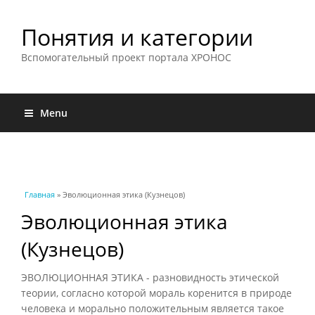
Понятия и категории
Вспомогательный проект портала ХРОНОС
Menu
Вы здесь
Главная
» Эволюционная этика (Кузнецов)
Эволюционная этика
(Кузнецов)
ЭВОЛЮЦИОННАЯ ЭТИКА - разновидность этической
теории, согласно которой мораль коренится в природе
человека и морально положительным является такое