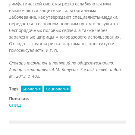
лимфатической системы резко ослабляются или
выключаются защитные силы организма.
Заболевание, как утверждают специалисты-медики,
передается в основном половым путем в результате
беспорядочных половых связей, а также через
зараженные шприцы многоразового использования.
Отсюда — группы риска: наркоманы, проститутки,
гомосексуалисты и т. п.
Словарь терминов и понятий по обществознанию.
Автор-составитель А.М. Лопухов. 7-е изд. переб. и доп.
М., 2013, с. 402.
Tags:
Биология
Социология
Понятие:
СПИД