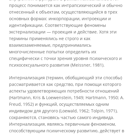
процесс понимается как интрапсихический и обычно
отнесенный к объектам, осуществляющийся в трех
основных формах: инкорпорации, интроекции и
идентификации. Соответствующие феномены
экстернализации — проекция и действие. Хотя эти
термины применялись не строго и как
взаимозаменяемые, предпринимались
многочисленные попытки определить их
специфически с точки зрения уровня психического и
психосексуального развития (Meissner, 1981).
Интернализация (термин, обобщающий эти способы)
рассматривается как средство, при помощи которого
аспекты удовлетворяющих потребности отношений
(Hartmann, Kris & Loewenstein, 1949; Hartmann, 1950; A.
Freud, 1952) и функций, осуществляемых одним
индивидом для другого (Loewald, 1962; Tolpin, 1971),
сохраняются, становясь частью самого индивида.
Интернализация, являясь первичным феноменом,
способствующим психическому развитию, действует в