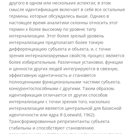
другого в одном или нескольких аспектах; в этом
смысле идентификация включает в себя все остальные
термины, которые обсуждались выше. Однако в
настоящее время аналитики склонны относить этот
термин к более высокому по уровню типу
интернализации. Этот более зрелый уровень
интернализации предполагает более тонкую
дифференциацию субъекта и объекта, и, с точки
зрения интернализируемых свойств, процесс является
более избирательным. Различные установки, функции
и ценности других людей интегрируются в связную,
эффективную идентичность и становятся
полноценными функциональными частями субъекта,
конкурентоспособными с другими. Таким образом,
идентификация отличается от других способов
интернализации с точки зрения того, насколько
интернализация является центральной для базисной
идентичности или ядра Я (Loewald, 1962).
Трансформированные репрезентанты субъекта
стабильны и способствуют становлению