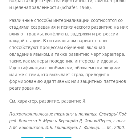
возрастающего чувства идентичности, самоконтролю
и целенаправленности (Schafer, 1968).
Различные способы интернализации соотносятся со
стадиями созревания и психического развития; на них
влияют травмы, конфликты, задержки и регрессии
каждой стадии. В оптимальном варианте они
способствуют процессам обучения, включая
овладение языком, а также развитию черт характера,
таких, как манеры поведения, интересы и идеалы.
Идентификации с любимыми, обожаемыми людьми
или же с теми, кто вызывает страх, приводит к
формированию адаптивных или защитных паттернов
реагирования.
См. характер, развитие, развитие Я.
Психоаналитические термины и понятия: Словарь/ Под
ред. Барнесса Э. Мура и Бернарда Д. Фаина/Перев, с англ.
А.М. Боковикова, И.Б. Гриншпуна, А. Фильца. — М., 2000.