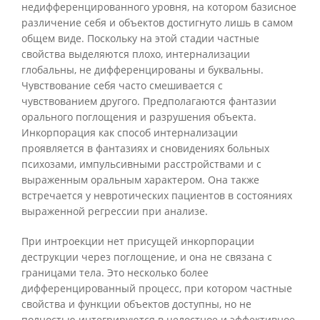
недифференцированного уровня, на котором базисное
различение себя и объектов достигнуто лишь в самом
общем виде. Поскольку на этой стадии частные
свойства выделяются плохо, интернализации
глобальны, не дифференцированы и буквальны.
Чувствование себя часто смешивается с
чувствованием другого. Предполагаются фантазии
орального поглощения и разрушения объекта.
Инкорпорация как способ интернализации
проявляется в фантазиях и сновидениях больных
психозами, импульсивными расстройствами и с
выраженным оральным характером. Она также
встречается у невротических пациентов в состояниях
выраженной регрессии при анализе.
При интроекции нет присущей инкорпорации
деструкции через поглощение, и она не связана с
границами тела. Это несколько более
дифференцированный процесс, при котором частные
свойства и функции объектов доступны, но не
полностью интегрируются в целостное и эффективное