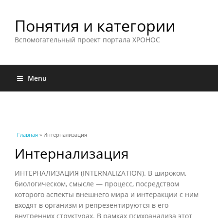
Понятия и категории
Вспомогательный проект портала ХРОНОС
Menu
Вы здесь
Главная
» Интернализация
Интернализация
ИНТЕРНАЛИЗАЦИЯ (INTERNALIZATION). В широком,
биологическом, смысле — процесс, посредством
которого аспекты внешнего мира и интеракции с ним
входят в организм и репрезентируются в его
внутренних структурах. В рамках психоанализа этот