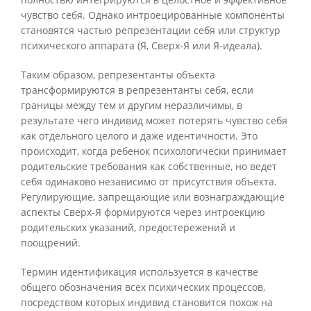
чувство себя. Однако интроецированные компоненты
становятся частью репрезентации себя или структур
психического аппарата (Я, Сверх-Я или Я-идеала).
Таким образом, репрезентанты объекта
трансформируются в репрезентанты себя, если
границы между тем и другим неразличимы, в
результате чего индивид может потерять чувство себя
как отдельного целого и даже идентичности. Это
происходит, когда ребенок психологически принимает
родительские требования как собственные, но ведет
себя одинаково независимо от присутствия объекта.
Регулирующие, запрещающие или вознаграждающие
аспекты Сверх-Я формируются через интроекцию
родительских указаний, предостережений и
поощрений.
Термин идентификация используется в качестве
общего обозначения всех психических процессов,
посредством которых индивид становится похож на