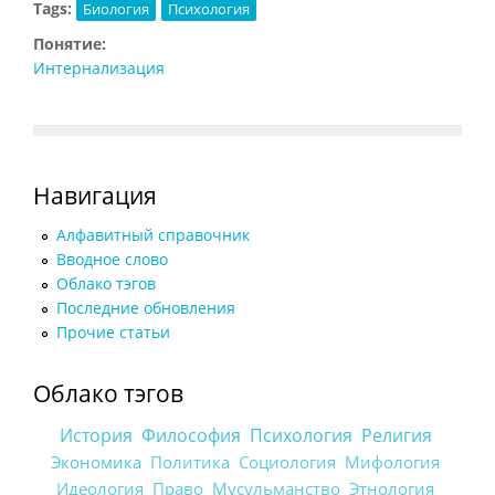
Tags:
Биология
Психология
Понятие:
Интернализация
Навигация
Алфавитный справочник
Вводное слово
Облако тэгов
Последние обновления
Прочие статьи
Облако тэгов
История
Философия
Психология
Религия
Экономика
Политика
Социология
Мифология
Идеология
Право
Мусульманство
Этнология