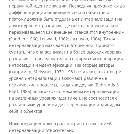
первичной идентификации. Последняя проявляется до
дифференциации индивидом себя и объектов и
поэтому должна быть отделена от интернализации на
других уровнях развития, где нечто, первоначально
переживавшееся как внешнее, становится внутренним
(Sandler, 1960; Loewald, 1962; Jacobson, 1964). Такая
интернализация называется вторичной. Принято
считать, что она возникает на более высоких уровнях
развития — последовательно в формах инкорпорации,
интроекции и идентификации. Некоторые авторы
(например, Meissner, 1979, 1981) считают, что эти три
уровня интернализации включают различные
психические процессы, тогда как другие (Behrends &
Blatt, 1985) полагают, что механизм интернализации
на различных уровнях идентичен, но соотносится с
различными уровнями дифференциации индивидом
себя и объектов.
Инкорпорацию можно рассматривать как способ
интернализации относительно