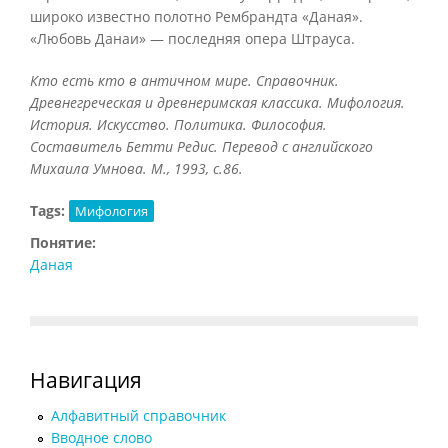
широко известно полотно Рембрандта «Даная».
«Любовь Данаи» — последняя опера Штрауса.
Кто есть кто в античном мире. Справочник.
Древнегреческая и древнеримская классика. Мифология.
История. Искусство. Политика. Философия.
Составитель Бетти Редис. Перевод с английского
Михаила Умнова. М., 1993, с.86.
Tags:
Мифология
Понятие:
Даная
Навигация
Алфавитный справочник
Вводное слово