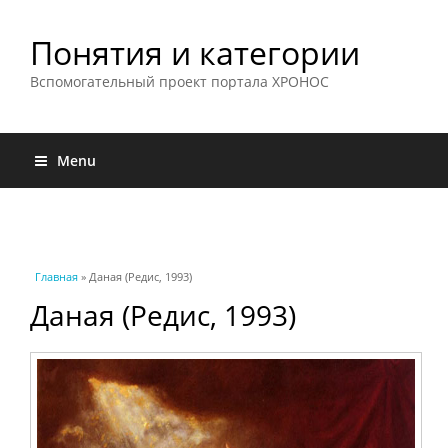
Понятия и категории
Вспомогательный проект портала ХРОНОС
Menu
Вы здесь
Главная
» Даная (Редис, 1993)
Даная (Редис, 1993)