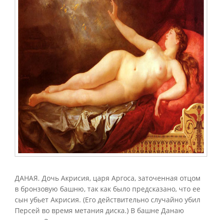
ДАНАЯ. Дочь Акрисия, царя Аргоса, заточенная отцом
в бронзовую башню, так как было предсказано, что ее
сын убьет Акрисия. (Его действительно случайно убил
Персей во время метания диска.) В башне Данаю