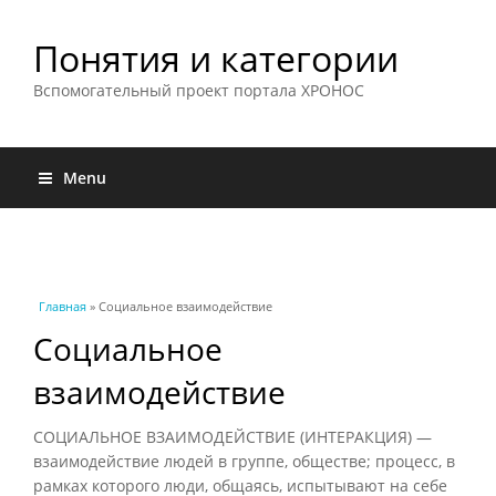
Понятия и категории
Вспомогательный проект портала ХРОНОС
Menu
Вы здесь
Главная
» Социальное взаимодействие
Социальное
взаимодействие
СОЦИАЛЬНОЕ ВЗАИМОДЕЙСТВИЕ (ИНТЕРАКЦИЯ) —
взаимодействие людей в группе, обществе; процесс, в
рамках которого люди, общаясь, испытывают на себе