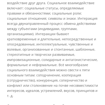
воздействие друг друга. Социальное взаимодействие
включает: социальные статусы, определяемые
правами и обязанностями; социальные роли;
социальные отношения; символы и знаки. Интеракция
всегда двунаправленный процесс обмена действиями
между субъектами (индивидами, группами,
организациями). Интеракции бывают
кратковременные и длительные, непосредственные и
опосредованные, интеллектуальные, чувственные и
волевые, организованные и спонтанные, шаблонные,
стереотипные и творчески развиваемые,
импровизационные, солидарные и антагонистические,
формальные и неформальные. Всё многообразие
социального взаимодействия можно свести к пяти
основным типам: соподчинение, кооперация
(сотрудничество), конкуренция, соперничество и
конфликт или столкновение на почве несовместимости
интересов, идеалов, устремлений, вкусов, принципов и
т. д.