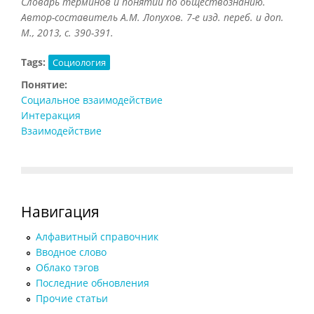
Словарь терминов и понятий по обществознанию.
Автор-составитель А.М. Лопухов. 7-е изд. переб. и доп.
М., 2013, с. 390-391.
Tags:
Социология
Понятие:
Социальное взаимодействие
Интеракция
Взаимодействие
Навигация
Алфавитный справочник
Вводное слово
Облако тэгов
Последние обновления
Прочие статьи