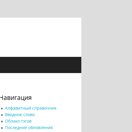
Навигация
Алфавитный справочник
Вводное слово
Облако тэгов
Последние обновления