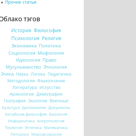
Прочие статьи
Облако тэгов
История
Философия
Психология
Религия
Экономика
Политика
Социология
Мифология
Идеология
Право
Мусульманство
Этнология
Этика
Наука
Логика
Педагогика
Методология
Языкознание
Литература
Искусство
Археология
Демография
География
Экология
Военные
Культура
Дипломатия
Документы
Китайская философия
Биология
Информатика
Антропология
Теология
Эстетика
Математика
Риторика
Мировоззрение