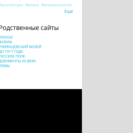
Архитектура
Физика
Феноменология
Еще
Родственные сайты
ХРОНОС
ФОРУМ
РУМЯНЦЕВСКИЙ МУЗЕЙ
ДО 1917 ГОДА
РУССКОЕ ПОЛЕ
ДОКУМЕНТЫ XX ВЕКА
ИЗМЫ