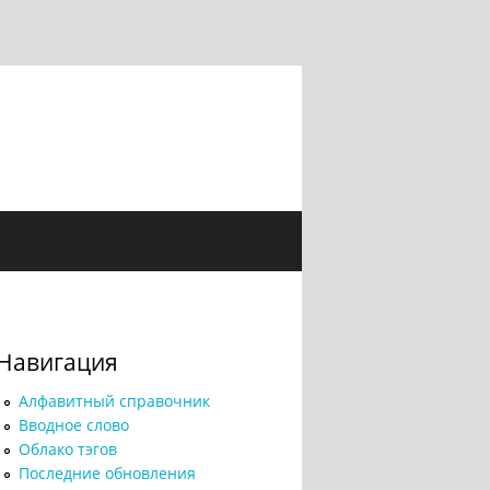
Навигация
Алфавитный справочник
Вводное слово
Облако тэгов
Последние обновления