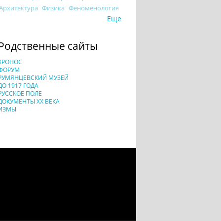
Архитектура
Физика
Феноменология
Еще
Родственные сайты
ХРОНОС
ФОРУМ
РУМЯНЦЕВСКИЙ МУЗЕЙ
ДО 1917 ГОДА
РУССКОЕ ПОЛЕ
ДОКУМЕНТЫ XX ВЕКА
ИЗМЫ