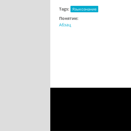
Tags:
Языкознание
Понятие:
Абзац