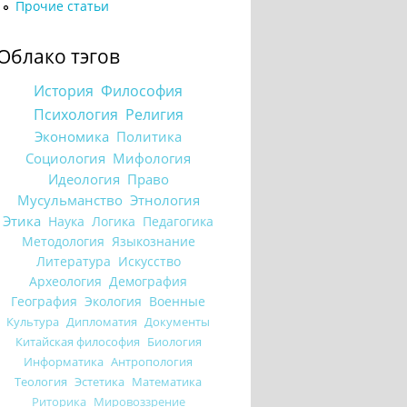
Прочие статьи
Облако тэгов
История
Философия
Психология
Религия
Экономика
Политика
Социология
Мифология
Идеология
Право
Мусульманство
Этнология
Этика
Наука
Логика
Педагогика
Методология
Языкознание
Литература
Искусство
Археология
Демография
География
Экология
Военные
Культура
Дипломатия
Документы
Китайская философия
Биология
Информатика
Антропология
Теология
Эстетика
Математика
Риторика
Мировоззрение