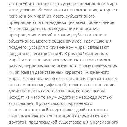
Интерсубъективность есть условие возможности мира,
как и условие объективности всякого знания, которое в
"жизненном мире" из моего, субъективного,
превращается в принадлежащее всем - объективное.
Ф. превращается в исследование и описание
превращения мнений в знания, субъективного в
объективное, моего в общезначимое. Размышления
позднего Гуссерля о "жизненном мире" связывают
воедино все его проекты Ф. В рамках "жизненного
мира" и его генезиса разворачивается тело самого
разума, первоначально имеющего форму наукоучения.
Ф., описывая двойственный характер "жизненного
мира", как основания всякого знания и горизонта всех
его возможных модификаций, кладет в его основание
двойственность самого сознания, которое всегда
исходит из чего-то ему Чуждого и с необходимостью
его полагает. В устах такого современного
феноменолога, как Вальденфельс, двойственность
сознания является констатацией отличий меня от
Другого и предпосылкой существования многомерного