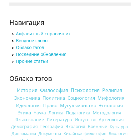
Навигация
Алфавитный справочник
Вводное слово
Облако тэгов
Последние обновления
Прочие статьи
Облако тэгов
История
Философия
Психология
Религия
Экономика
Политика
Социология
Мифология
Идеология
Право
Мусульманство
Этнология
Этика
Наука
Логика
Педагогика
Методология
Языкознание
Литература
Искусство
Археология
Демография
География
Экология
Военные
Культура
Дипломатия
Документы
Китайская философия
Биология