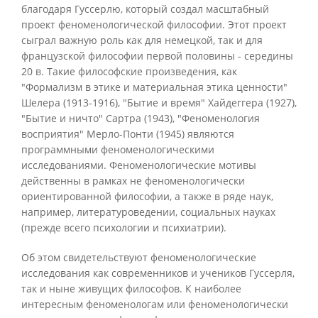
благодаря Гуссерлю, который создал масштабный
проект феноменологической философии. Этот проект
сыграл важную роль как для немецкой, так и для
французской философии первой половины - середины
20 в. Такие философские произведения, как
"Формализм в этике и материальная этика ценности"
Шелера (1913-1916), "Бытие и время" Хайдеггера (1927),
"Бытие и ничто" Сартра (1943), "Феноменология
восприятия" Мерло-Понти (1945) являются
программными феноменологическими
исследованиями. Феноменологические мотивы
действенны в рамках не феноменологически
ориентированной философии, а также в ряде наук,
например, литературоведении, социальных науках
(прежде всего психологии и психиатрии).
Об этом свидетельствуют феноменологические
исследования как современников и учеников Гуссерля,
так и ныне живущих философов. К наиболее
интересным феноменологам или феноменологически