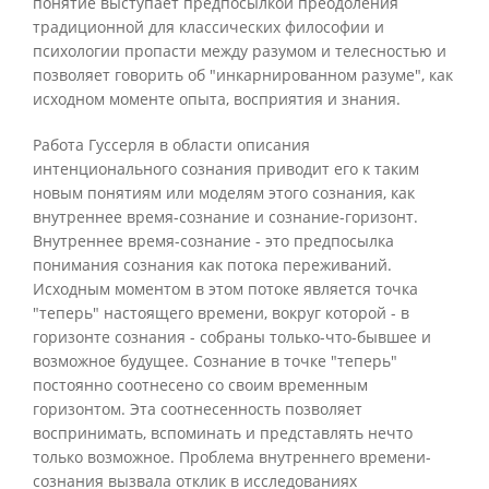
понятие выступает предпосылкой преодоления
традиционной для классических философии и
психологии пропасти между разумом и телесностью и
позволяет говорить об "инкарнированном разуме", как
исходном моменте опыта, восприятия и знания.
Работа Гуссерля в области описания
интенционального сознания приводит его к таким
новым понятиям или моделям этого сознания, как
внутреннее время-сознание и сознание-горизонт.
Внутреннее время-сознание - это предпосылка
понимания сознания как потока переживаний.
Исходным моментом в этом потоке является точка
"теперь" настоящего времени, вокруг которой - в
горизонте сознания - собраны только-что-бывшее и
возможное будущее. Сознание в точке "теперь"
постоянно соотнесено со своим временным
горизонтом. Эта соотнесенность позволяет
воспринимать, вспоминать и представлять нечто
только возможное. Проблема внутреннего времени-
сознания вызвала отклик в исследованиях