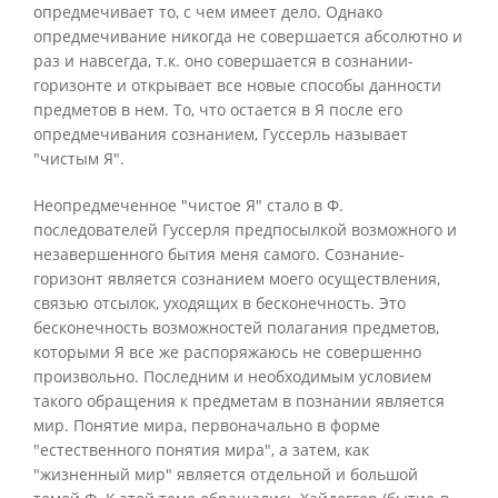
опредмечивает то, с чем имеет дело. Однако
опредмечивание никогда не совершается абсолютно и
раз и навсегда, т.к. оно совершается в сознании-
горизонте и открывает все новые способы данности
предметов в нем. То, что остается в Я после его
опредмечивания сознанием, Гуссерль называет
"чистым Я".
Неопредмеченное "чистое Я" стало в Ф.
последователей Гуссерля предпосылкой возможного и
незавершенного бытия меня самого. Сознание-
горизонт является сознанием моего осуществления,
связью отсылок, уходящих в бесконечность. Это
бесконечность возможностей полагания предметов,
которыми Я все же распоряжаюсь не совершенно
произвольно. Последним и необходимым условием
такого обращения к предметам в познании является
мир. Понятие мира, первоначально в форме
"естественного понятия мира", а затем, как
"жизненный мир" является отдельной и большой