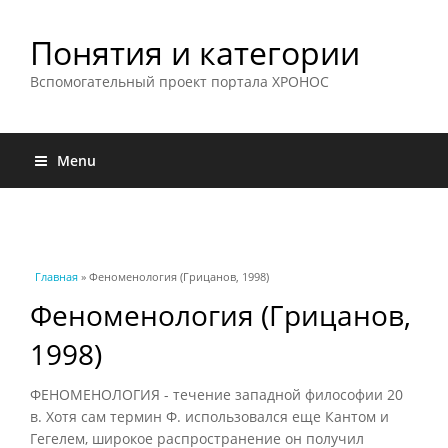
Понятия и категории
Вспомогательный проект портала ХРОНОС
Menu
Вы здесь
Главная
» Феноменология (Грицанов, 1998)
Феноменология (Грицанов,
1998)
ФЕНОМЕНОЛОГИЯ - течение западной философии 20
в. Хотя сам термин Ф. использовался еще Кантом и
Гегелем, широкое распространение он получил