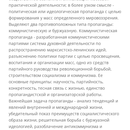
практической деятельности; в более узком смысле -
политическая или идеологическая пропаганда с целью
формирования у масс определенного мировоззрения.
Выделяют два противоположных типа пропаганды:
коммунистическую и буржуазную. Коммунистическая
пропаганда - разработанная коммунистическими
партиями система духовной деятельности по
распространению марксистско-ленинских идей,
разъяснению политики партии с целью просвещения,
воспитания и организации масс, одно из средств
партийного руководства революционной борьбой,
строительством социализма и коммунизма. Ее
основные принципы: научность, партийность,
конкретность, тесная связь с жизнью, единство
пропагандистской и организаторской работы.
Важнейшая задача пропаганды - анализ тенденций и
явлений внутренней и международной жизни,
убедительный показ преимуществ социалистического
образа жизни, решительная борьба с буржуазной
идеологией, разоблачение антикоммунизма и