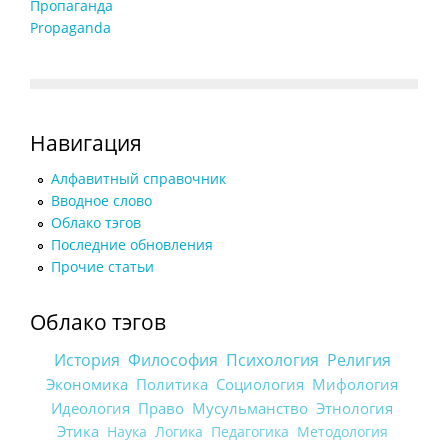
Пропаганда
Propaganda
Навигация
Алфавитный справочник
Вводное слово
Облако тэгов
Последние обновления
Прочие статьи
Облако тэгов
История
Философия
Психология
Религия
Экономика
Политика
Социология
Мифология
Идеология
Право
Мусульманство
Этнология
Этика
Наука
Логика
Педагогика
Методология