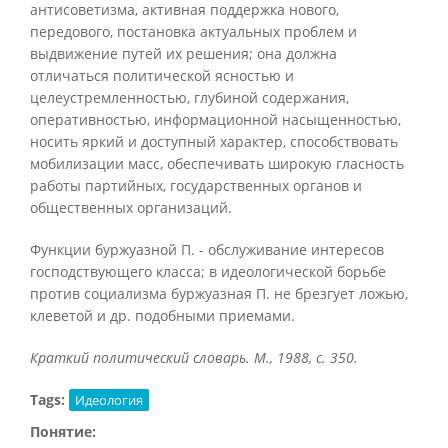
антисоветизма, активная поддержка нового,
передового, постановка актуальных проблем и
выдвижение путей их решения; она должна
отличаться политической ясностью и
целеустремленностью, глубиной содержания,
оперативностью, информационной насыщенностью,
носить яркий и доступный характер, способствовать
мобилизации масс, обеспечивать широкую гласность
работы партийных, государственных органов и
общественных организаций.
Функции буржуазной П. - обслуживание интересов
господствующего класса; в идеологической борьбе
против социализма буржуазная П. не брезгует ложью,
клеветой и др. подобными приемами.
Краткий политический словарь. М., 1988, с. 350.
Tags:
Идеология
Понятие: