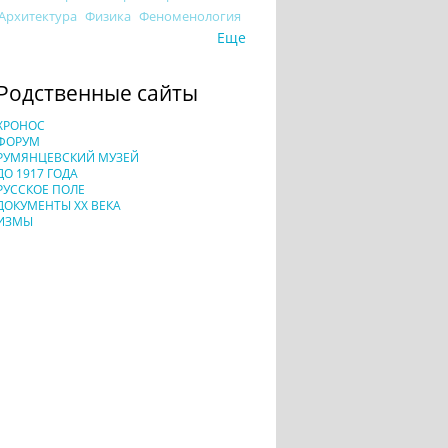
Архитектура
Физика
Феноменология
Еще
Родственные сайты
ХРОНОС
ФОРУМ
РУМЯНЦЕВСКИЙ МУЗЕЙ
ДО 1917 ГОДА
РУССКОЕ ПОЛЕ
ДОКУМЕНТЫ XX ВЕКА
ИЗМЫ