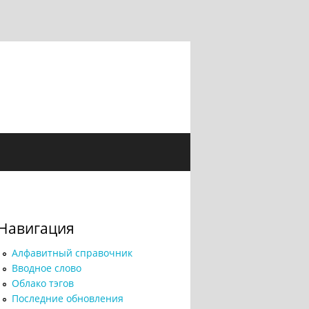
Навигация
Алфавитный справочник
Вводное слово
Облако тэгов
Последние обновления