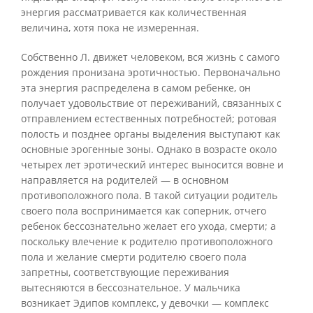
энергия рассматривается как количественная
величина, хотя пока не измеренная.
Собственно Л. движет человеком, вся жизнь с самого
рождения пронизана эротичностью. Первоначально
эта энергия распределена в самом ребенке, он
получает удовольствие от переживаний, связанных с
отправлением естественных потребностей; ротовая
полость и позднее органы выделения выступают как
основные эрогенные зоны. Однако в возрасте около
четырех лет эротический интерес выносится вовне и
направляется на родителей — в основном
противоположного пола. В такой ситуации родитель
своего пола воспринимается как соперник, отчего
ребенок бессознательно желает его ухода, смерти; а
поскольку влечение к родителю противоположного
пола и желание смерти родителю своего пола
запретны, соответствующие переживания
вытесняются в бессознательное. У мальчика
возникает Эдипов комплекс, у девочки — комплекс