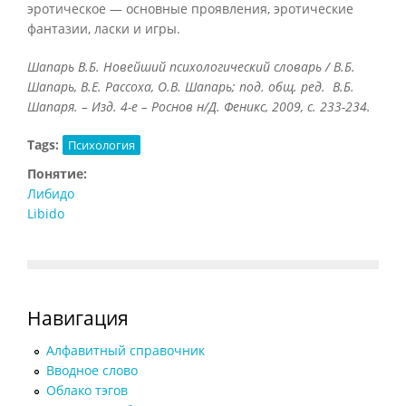
эротическое — основные проявления, эротические
фантазии, ласки и игры.
Шапарь В.Б. Новейший психологический словарь / В.Б.
Шапарь, В.Е. Рассоха, О.В. Шапарь; под. общ. ред. В.Б.
Шапаря. – Изд. 4-е – Роснов н/Д. Феникс, 2009, с. 233-234.
Tags:
Психология
Понятие:
Либидо
Libido
Навигация
Алфавитный справочник
Вводное слово
Облако тэгов