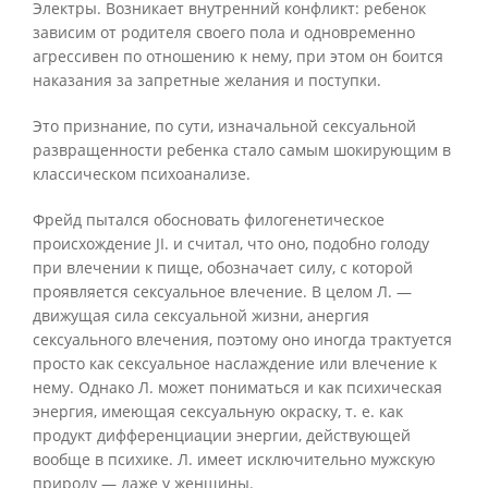
Электры. Возникает внутренний конфликт: ребенок
зависим от родителя своего пола и одновременно
агрессивен по отношению к нему, при этом он боится
наказания за запретные желания и поступки.
Это признание, по сути, изначальной сексуальной
развращенности ребенка стало самым шокирующим в
классическом психоанализе.
Фрейд пытался обосновать филогенетическое
происхождение JI. и считал, что оно, подобно голоду
при влечении к пище, обозначает силу, с которой
проявляется сексуальное влечение. В целом Л. —
движущая сила сексуальной жизни, анергия
сексуального влечения, поэтому оно иногда трактуется
просто как сексуальное наслаждение или влечение к
нему. Однако Л. может пониматься и как психическая
энергия, имеющая сексуальную окраску, т. е. как
продукт дифференциации энергии, действующей
вообще в психике. Л. имеет исключительно мужскую
природу — даже у женщины.