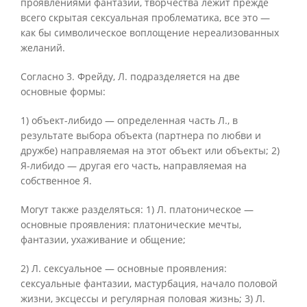
проявлениями фантазии, творчества лежит прежде
всего скрытая сексуальная проблематика, все это —
как бы символическое воплощение нереализованных
желаний.
Согласно 3. Фрейду, Л. подразделяется на две
основные формы:
1) объект-либидо — определенная часть Л., в
результате выбора объекта (партнера по любви и
дружбе) направляемая на этот объект или объекты; 2)
Я-либидо — другая его часть, направляемая на
собственное Я.
Могут также разделяться: 1) Л. платоническое —
основные проявления: платонические мечты,
фантазии, ухаживание и общение;
2) Л. сексуальное — основные проявления:
сексуальные фантазии, мастурбация, начало половой
жизни, эксцессы и регулярная половая жизнь; 3) Л.