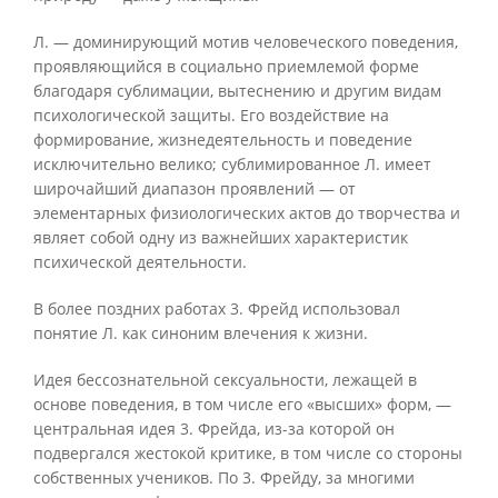
Л. — доминирующий мотив человеческого поведения,
проявляющийся в социально приемлемой форме
благодаря сублимации, вытеснению и другим видам
психологической защиты. Его воздействие на
формирование, жизнедеятельность и поведение
исключительно велико; сублимированное Л. имеет
широчайший диапазон проявлений — от
элементарных физиологических актов до творчества и
являет собой одну из важнейших характеристик
психической деятельности.
В более поздних работах 3. Фрейд использовал
понятие Л. как синоним влечения к жизни.
Идея бессознательной сексуальности, лежащей в
основе поведения, в том числе его «высших» форм, —
центральная идея 3. Фрейда, из-за которой он
подвергался жестокой критике, в том числе со стороны
собственных учеников. По 3. Фрейду, за многими