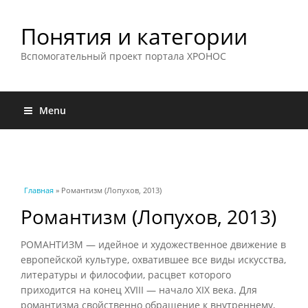
Понятия и категории
Вспомогательный проект портала ХРОНОС
Menu
Вы здесь
Главная
» Романтизм (Лопухов, 2013)
Романтизм (Лопухов, 2013)
РОМАНТИЗМ — идейное и художественное движение в
европейской культуре, охватившее все виды искусства,
литературы и философии, расцвет которого
приходится на конец XVIII — начало XIX века. Для
романтизма свойственно обращение к внутреннему,