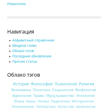
Романтизм
Навигация
Алфавитный справочник
Вводное слово
Облако тэгов
Последние обновления
Прочие статьи
Облако тэгов
История
Философия
Психология
Религия
Экономика
Политика
Социология
Мифология
Идеология
Право
Мусульманство
Этнология
Этика
Наука
Логика
Педагогика
Методология
Языкознание
Литература
Искусство
Археология