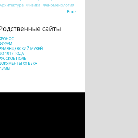
Архитектура
Физика
Феноменология
Еще
Родственные сайты
ХРОНОС
ФОРУМ
РУМЯНЦЕВСКИЙ МУЗЕЙ
ДО 1917 ГОДА
РУССКОЕ ПОЛЕ
ДОКУМЕНТЫ XX ВЕКА
ИЗМЫ