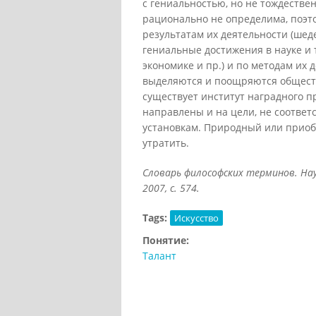
с гениальностью, но не тождестве
рационально не определима, поэт
результатам их деятельности (шеде
гениальные достижения в науке и 
экономике и пр.) и по методам их
выделяются и поощряются обществ
существует институт наградного п
направлены и на цели, не соотв
установкам. Природный или приоб
утратить.
Словарь философских терминов. Науч
2007, с. 574.
Tags:
Искусство
Понятие:
Талант