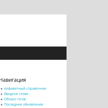
Навигация
Алфавитный справочник
Вводное слово
Облако тэгов
Последние обновления