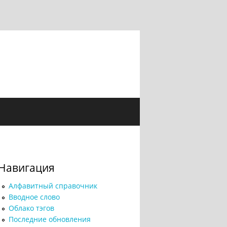
Навигация
Алфавитный справочник
Вводное слово
Облако тэгов
Последние обновления