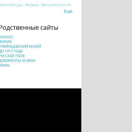
Архитектура
Физика
Феноменология
Еще
Родственные сайты
ХРОНОС
ФОРУМ
РУМЯНЦЕВСКИЙ МУЗЕЙ
ДО 1917 ГОДА
РУССКОЕ ПОЛЕ
ДОКУМЕНТЫ XX ВЕКА
ИЗМЫ