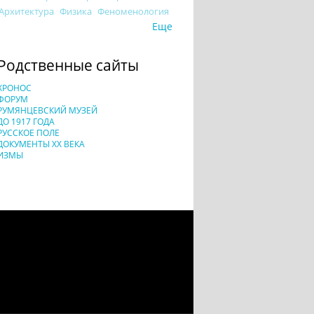
Архитектура
Физика
Феноменология
Еще
Родственные сайты
ХРОНОС
ФОРУМ
РУМЯНЦЕВСКИЙ МУЗЕЙ
ДО 1917 ГОДА
РУССКОЕ ПОЛЕ
ДОКУМЕНТЫ XX ВЕКА
ИЗМЫ