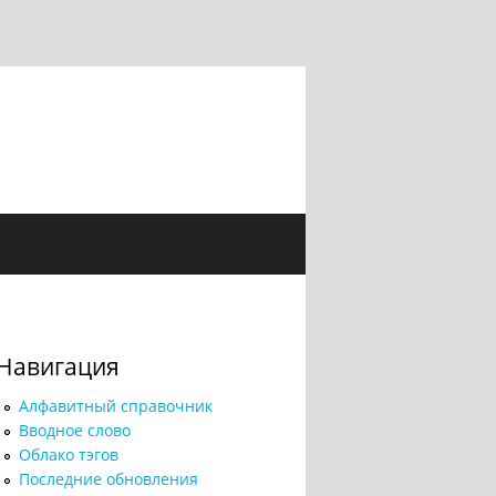
Навигация
Алфавитный справочник
Вводное слово
Облако тэгов
Последние обновления