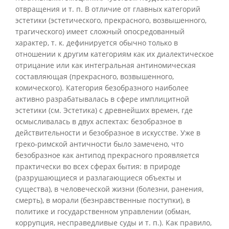
отвращения и т. п. В отличие от главных категорий
эстетики (эстетического, прекрасного, возвышенного,
трагического) имеет сложный опосредованный
характер, т. к. дефинируется обычно только в
отношении к другим категориям как их диалектическое
отрицание или как интегральная антиномическая
составляющая (прекрасного, возвышенного,
комического). Категория безобразного наиболее
активно разрабатывалась в сфере имплицитной
эстетики (см. Эстетика) с древнейших времен, где
осмысливалась в двух аспектах: безобразное в
действительности и безобразное в искусстве. Уже в
греко-римской античности было замечено, что
безобразное как антипод прекрасного проявляется
практически во всех сферах бытия: в природе
(разрушающиеся и разлагающиеся объекты и
существа), в человеческой жизни (болезни, ранения,
смерть), в морали (безнравственные поступки), в
политике и государственном управлении (обман,
коррупция, несправедливые суды и т. п.). Как правило,