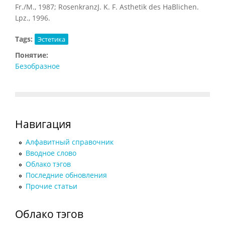
Fr./M., 1987; RosenkranzJ. K. F. Asthetik des HaBlichen.
Lpz., 1996.
Tags:
Эстетика
Понятие:
Безобразное
Навигация
Алфавитный справочник
Вводное слово
Облако тэгов
Последние обновления
Прочие статьи
Облако тэгов